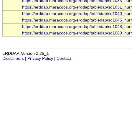
https://erddap.maracoos.org/erddap/tabledap/sd1083_hur
https://erddap.maracoos.org/erddap/tabledap/sd1031_hur
https://erddap.maracoos.org/erddap/tabledap/sd1040_hur
https://erddap.maracoos.org/erddap/tabledap/sd1045_hur
https://erddap.maracoos.org/erddap/tabledap/sd1048_hur
https://erddap.maracoos.org/erddap/tabledap/sd1060_hur
ERDDAP, Version 2.25_1
Disclaimers
|
Privacy Policy
|
Contact