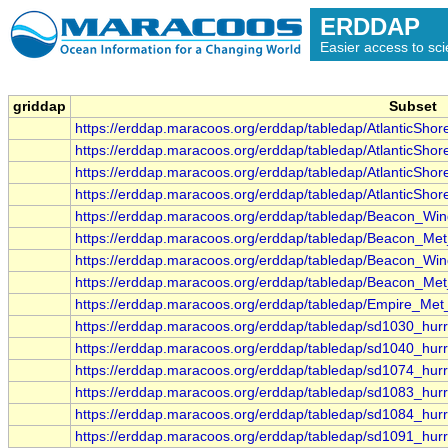
ERDDAP
Easier access to scie
griddap
Subset
https://erddap.maracoos.org/erddap/tabledap/AtlanticSh
https://erddap.maracoos.org/erddap/tabledap/AtlanticSh
https://erddap.maracoos.org/erddap/tabledap/AtlanticSh
https://erddap.maracoos.org/erddap/tabledap/AtlanticSh
https://erddap.maracoos.org/erddap/tabledap/Beacon_
https://erddap.maracoos.org/erddap/tabledap/Beacon_M
https://erddap.maracoos.org/erddap/tabledap/Beacon_
https://erddap.maracoos.org/erddap/tabledap/Beacon_Me
https://erddap.maracoos.org/erddap/tabledap/Empire_M
https://erddap.maracoos.org/erddap/tabledap/sd1030_hur
https://erddap.maracoos.org/erddap/tabledap/sd1040_hur
https://erddap.maracoos.org/erddap/tabledap/sd1074_hur
https://erddap.maracoos.org/erddap/tabledap/sd1083_hur
https://erddap.maracoos.org/erddap/tabledap/sd1084_hur
https://erddap.maracoos.org/erddap/tabledap/sd1091_hur