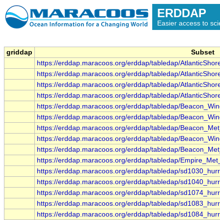
ERDDAP
Easier access to scie
griddap
Subset
https://erddap.maracoos.org/erddap/tabledap/AtlanticSh
https://erddap.maracoos.org/erddap/tabledap/AtlanticSh
https://erddap.maracoos.org/erddap/tabledap/AtlanticSh
https://erddap.maracoos.org/erddap/tabledap/AtlanticSh
https://erddap.maracoos.org/erddap/tabledap/Beacon_W
https://erddap.maracoos.org/erddap/tabledap/Beacon_
https://erddap.maracoos.org/erddap/tabledap/Beacon_M
https://erddap.maracoos.org/erddap/tabledap/Beacon_
https://erddap.maracoos.org/erddap/tabledap/Beacon_Me
https://erddap.maracoos.org/erddap/tabledap/Empire_M
https://erddap.maracoos.org/erddap/tabledap/sd1030_hur
https://erddap.maracoos.org/erddap/tabledap/sd1040_hur
https://erddap.maracoos.org/erddap/tabledap/sd1074_hur
https://erddap.maracoos.org/erddap/tabledap/sd1083_hur
https://erddap.maracoos.org/erddap/tabledap/sd1084_hur